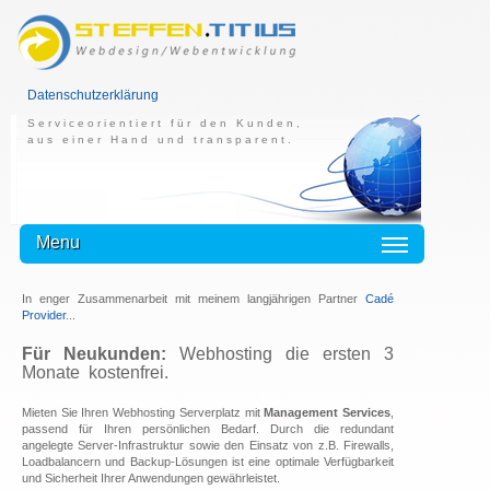
Datenschutzerklärung
Serviceorientiert für den Kunden,
aus einer Hand und transparent.
Menu
In enger Zusammenarbeit mit meinem langjährigen Partner
Cadé
Provider
...
Für Neukunden:
Webhosting die ersten 3
Monate kostenfrei.
Mieten Sie Ihren Webhosting Serverplatz mit
Management Services
,
passend für Ihren persönlichen Bedarf. Durch die redundant
angelegte Server-Infrastruktur sowie den Einsatz von z.B. Firewalls,
Loadbalancern und Backup-Lösungen ist eine optimale Verfügbarkeit
und Sicherheit Ihrer Anwendungen gewährleistet.