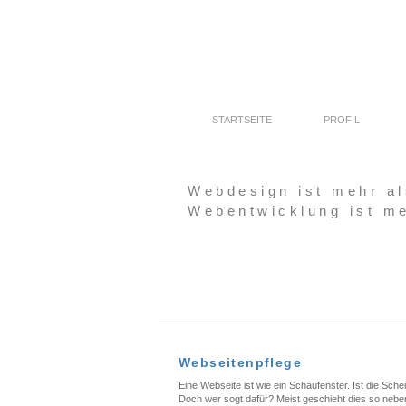
STARTSEITE
PROFIL
Webdesign ist mehr al
Webentwicklung ist me
Webseitenpflege
Eine Webseite ist wie ein Schaufenster. Ist die Sch
Doch wer sogt dafür? Meist geschieht dies so nebenb