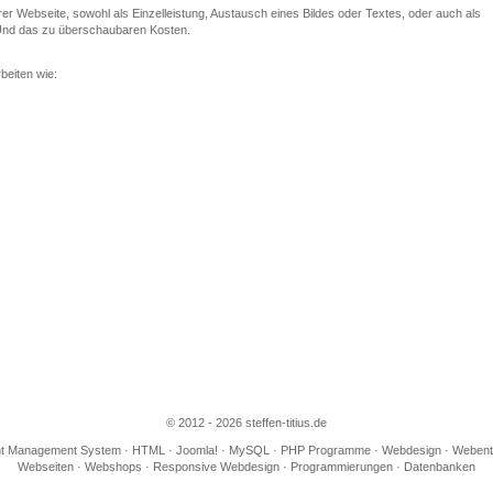
er Webseite, sowohl als Einzelleistung, Austausch eines Bildes oder Textes, oder auch als
 Und das zu überschaubaren Kosten.
beiten wie:
© 2012 - 2026 steffen-titius.de
 Management System · HTML · Joomla! · MySQL · PHP Programme · Webdesign · Webent
Webseiten · Webshops · Responsive Webdesign · Programmierungen · Datenbanken