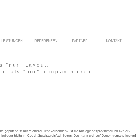
LEISTUNGEN
REFERENZEN
PARTNER
KONTAKT
s "nur" Layout.
hr als "nur" programmieren.
eibe geputzt? Ist ausreichend Licht vorhanden? Ist die Auslage ansprechend und aktuell?
ei oder bleibt im Geschäftsalltag einfach liegen. Das kann sich auf Dauer niemand leisten!